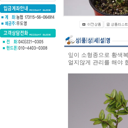
잎이 소형종으로 황색복
얼지않게 관리를 해야 