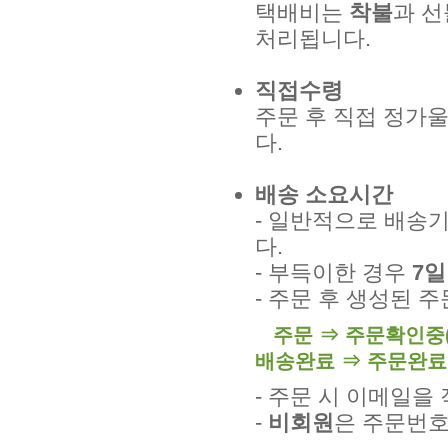
택배비는
착불
과 선
처리됩니다.
직접수령
주문 후 직접 정가
다.
배송 소요시간
- 일반적으로 배송
다.
- 부득이한 경우
7일
- 주문 후 생성된 
주문 ⇒ 주문확인중(
배송완료 ⇒ 주문완료
- 주문 시 이메일
-
비회원
은 주문번호