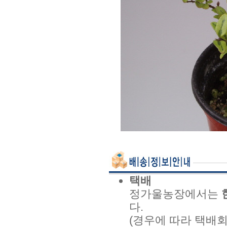
택배
정가울농장에서는
다.
(경우에 따라 택배